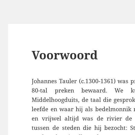
Voorwoord
Johannes Tauler (c.1300-1361) was p
80-tal preken bewaard. We k
Middelhoogduits, de taal die gespro
leefde en waar hij als bedelmonnik r
en vrijwel altijd was de rivier de
tussen de steden die hij bezocht: St