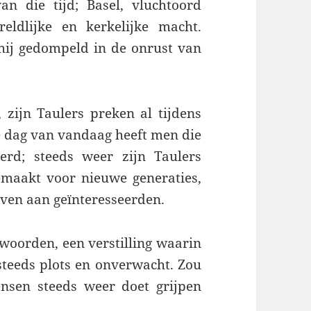
an die tijd; Basel, vluchtoord
ldlijke en kerkelijke macht.
 hij gedompeld in de onrust van
zijn Taulers preken al tijdens
e dag van vandaag heeft men die
rd; steeds weer zijn Taulers
emaakt voor nieuwe generaties,
ven aan geïnteresseerden.
e woorden, een verstilling waarin
steeds plots en onverwacht. Zou
ensen steeds weer doet grijpen