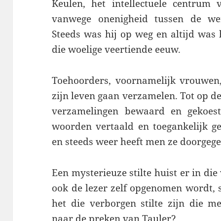
Keulen, het intellectuele centrum v
vanwege onenigheid tussen de were
Steeds was hij op weg en altijd was
die woelige veertiende eeuw.
Toehoorders, voornamelijk vrouwen, 
zijn leven gaan verzamelen. Tot op d
verzamelingen bewaard en gekoeste
woorden vertaald en toegankelijk g
en steeds weer heeft men ze doorgege
Een mysterieuze stilte huist er in di
ook de lezer zelf opgenomen wordt, 
het die verborgen stilte zijn die m
naar de preken van Tauler?