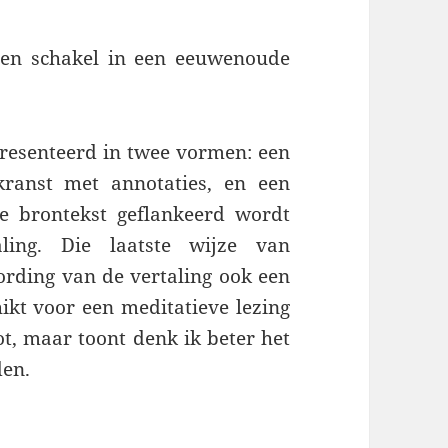
een schakel in een eeuwenoude
resenteerd in twee vormen: een
ranst met annotaties, en een
se brontekst geflankeerd wordt
aling. Die laatste wijze van
ording van de vertaling ook een
ikt voor een meditatieve lezing
ot, maar toont denk ik beter het
den.