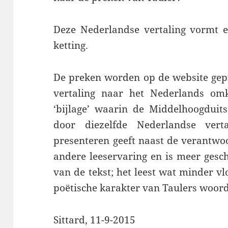
Deze Nederlandse vertaling vormt 
ketting.
De preken worden op de website gep
vertaling naar het Nederlands omk
‘bijlage’ waarin de Middelhoogduit
door diezelfde Nederlandse vert
presenteren geeft naast de verantwo
andere leeservaring en is meer gesch
van de tekst; het leest wat minder vl
poëtische karakter van Taulers woor
Sittard, 11-9-2015