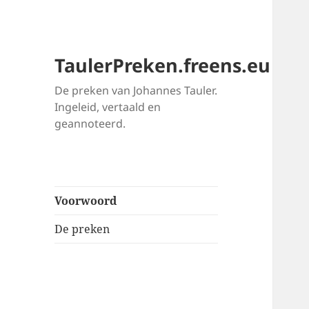
TaulerPreken.freens.eu
De preken van Johannes Tauler.
Ingeleid, vertaald en
geannoteerd.
Voorwoord
De preken